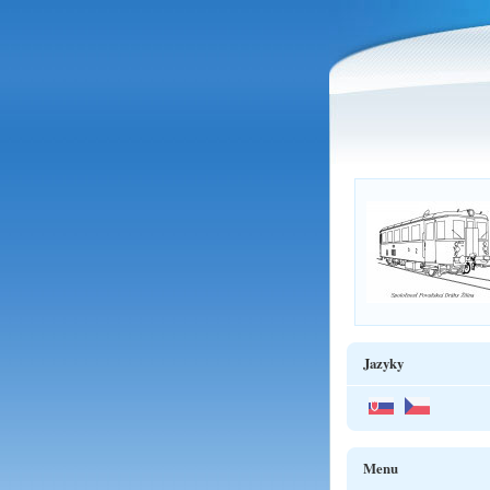
Jazyky
Menu