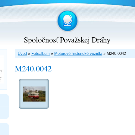
Spoločnosť Považskej Dráhy
Úvod
»
Fotoalbum
»
Motorové historické vozidlá
»
M240.0042
M240.0042